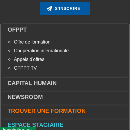
OFPPT
Offre de formation
Coopération internationale
Appels d'offres
OFPPT TV
CAPITAL HUMAIN
NEWSROOM
TROUVER UNE FORMATION
ESPACE STAGIAIRE